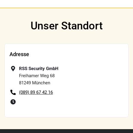
Unser Standort
Adresse
RSS Security GmbH
Freihamer Weg 68
81249
München
(089) 89 67 42 16