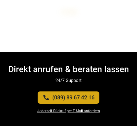
Direkt anrufen & beraten lassen
24/7 Support
(089) 89 67 42 16
Jederzeit Rückruf per E-Mail anfordern